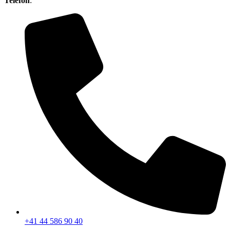
Telefon
:
+41 44 586 90 40