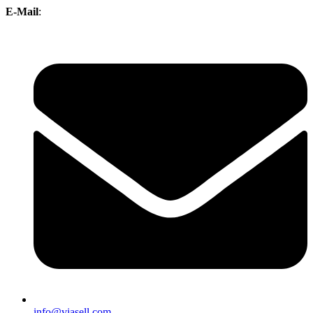
E-Mail
:
info@viasell.com