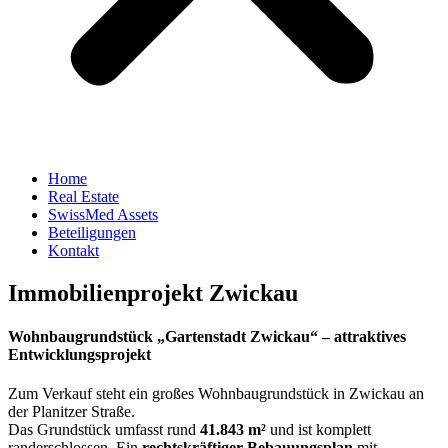
Home
Real Estate
SwissMed Assets
Beteiligungen
Kontakt
Immobilienprojekt Zwickau
Wohnbaugrundstück „Gartenstadt Zwickau“ – attraktives
Entwicklungsprojekt
Zum Verkauf steht ein großes Wohnbaugrundstück in Zwickau an
der Planitzer Straße.
Das Grundstück umfasst rund
41.843 m²
und ist komplett
randerschlossen. Ein
rechtskräftiger Bebauungsplan
mit